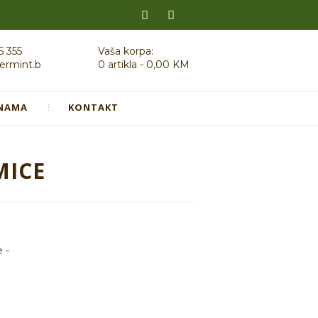
5 355
Vaša korpa:
ermint.b
0 artikla
-
0,00 KM
NAMA
KONTAKT
MICE