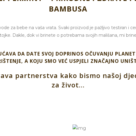
BAMBUSA
e za bebe na vaša vrata. Svaki proizvod je pažljivo testiran i certif
tojke. Dakle, dok vi brinete o potrebama svojih mališana, mi brine
ĆAVA DA DATE SVOJ DOPRINOS OČUVANJU PLANET
IŠTENJE, A KOJU SMO VEĆ USPJELI ZNAČAJNO UNIŠT
va partnerstva kako bismo našoj djeci
za život…