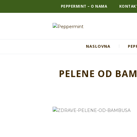
PEPPERMINT – O NAMA
KONTAK
NASLOVNA
PEP
PELENE OD BAM