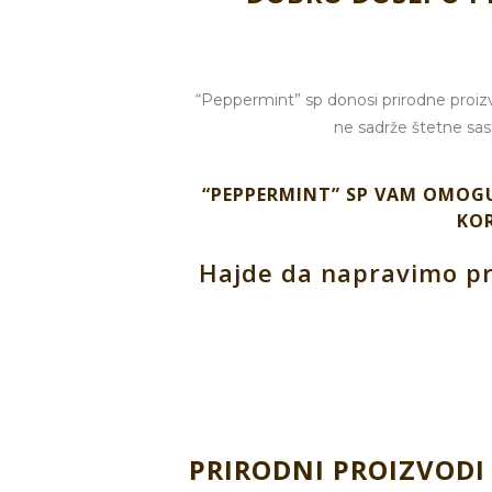
“Peppermint” sp donosi prirodne proizvod
ne sadrže štetne sas
“PEPPERMINT” SP VAM OMOGU
KOR
Hajde da napravimo pra
PRIRODNI PROIZVODI