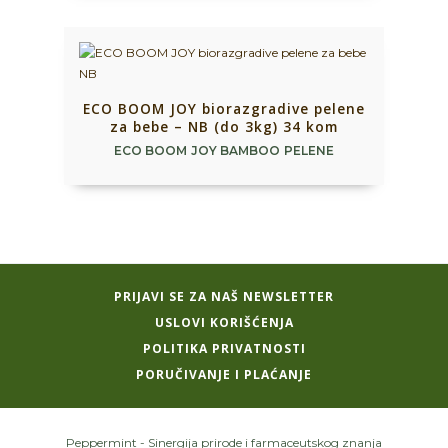
ECO BOOM JOY biorazgradive pelene
za bebe – NB (do 3kg) 34 kom
ECO BOOM JOY BAMBOO PELENE
PRIJAVI SE ZA NAŠ NEWSLETTER
USLOVI KORIŠĆENJA
POLITIKA PRIVATNOSTI
PORUČIVANJE I PLAĆANJE
Peppermint - Sinergija prirode i farmaceutskog znanja