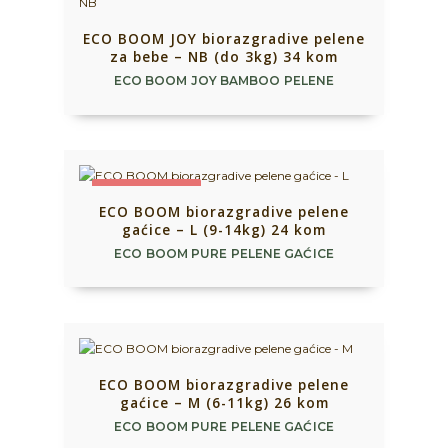
ECO BOOM JOY biorazgradive pelene
za bebe – NB (do 3kg) 34 kom
ECO BOOM JOY BAMBOO PELENE
NEMA NA ZALIHAMA
ECO BOOM biorazgradive pelene
gaćice – L (9-14kg) 24 kom
ECO BOOM PURE PELENE GAĆICE
ECO BOOM biorazgradive pelene
gaćice – M (6-11kg) 26 kom
ECO BOOM PURE PELENE GAĆICE